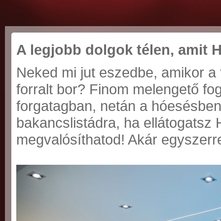
A legjobb dolgok télen, amit 
Neked mi jut eszedbe, amikor a 
forralt bor? Finom melengető fo
forgatagban, netán a hóesésben 
bakancslistádra, ha ellátogatsz
megvalósíthatod! Akár egyszerre