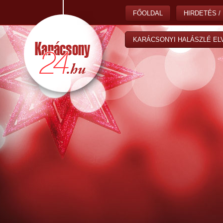
FŐOLDAL
HIRDETÉS /
KARÁCSONYI HALÁSZLÉ EL